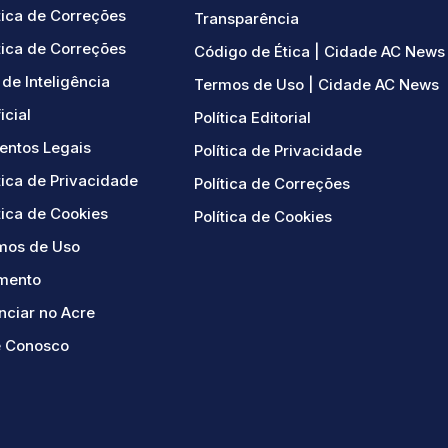
tica de Correções
Transparência
tica de Correções
Código de Ética | Cidade AC News
de Inteligência
Termos de Uso | Cidade AC News
ficial
Política Editorial
ntos Legais
Política de Privacidade
tica de Privacidade
Política de Correções
tica de Cookies
Política de Cookies
mos de Uso
mento
nciar no Acre
e Conosco