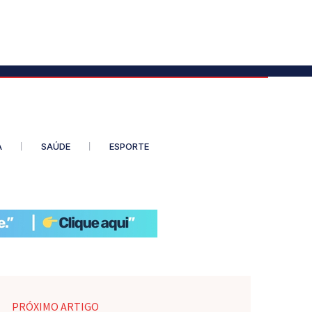
A
SAÚDE
ESPORTE
PRÓXIMO ARTIGO