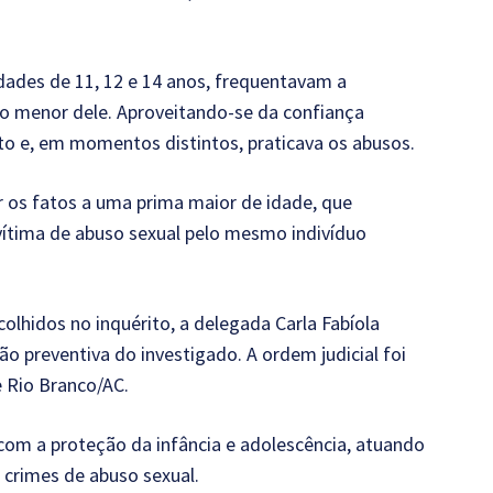
dades de 11, 12 e 14 anos, frequentavam a
lho menor dele. Aproveitando-se da confiança
rto e, em momentos distintos, praticava os abusos.
r os fatos a uma prima maior de idade, que
vítima de abuso sexual pelo mesmo indivíduo
olhidos no inquérito, a delegada Carla Fabíola
ão preventiva do investigado. A ordem judicial foi
e Rio Branco/AC.
 com a proteção da infância e adolescência, atuando
crimes de abuso sexual.