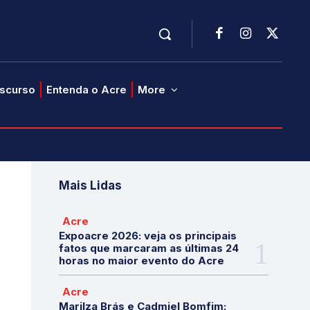
iscurso
Entenda o Acre
More
Mais Lidas
Acre
Expoacre 2026: veja os principais
fatos que marcaram as últimas 24
horas no maior evento do Acre
Acre
Marilza Brás e Cadmiel Bomfim: