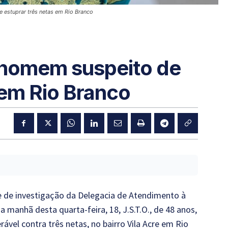
e estuprar três netas em Rio Branco
e homem suspeito de
 em Rio Branco
ipe de investigação da Delegacia de Atendimento à
 manhã desta quarta-feira, 18, J.S.T.O., de 48 anos,
ável contra três netas, no bairro Vila Acre em Rio