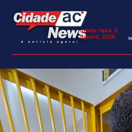
quinta-feira, 6
agosto, 2026
I