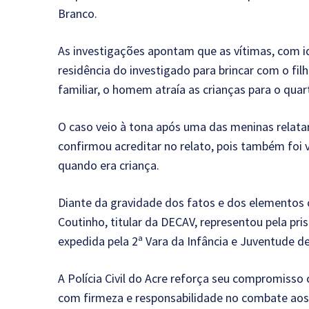
Branco.
As investigações apontam que as vítimas, com i
residência do investigado para brincar com o fi
familiar, o homem atraía as crianças para o qua
O caso veio à tona após uma das meninas relata
confirmou acreditar no relato, pois também foi 
quando era criança.
Diante da gravidade dos fatos e dos elementos c
Coutinho, titular da DECAV, representou pela pris
expedida pela 2ª Vara da Infância e Juventude d
A Polícia Civil do Acre reforça seu compromisso
com firmeza e responsabilidade no combate aos 