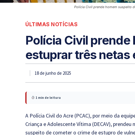
Polícia Civil prende homem suspeito d
ÚLTIMAS NOTÍCIAS
Polícia Civil prend
estuprar três netas
18 de junho de 2025
1 min de leitura
A Polícia Civil do Acre (PCAC), por meio da equ
Criança e Adolescente Vítima (DECAV), prendeu na
suspeito de cometer o crime de estupro de vulner