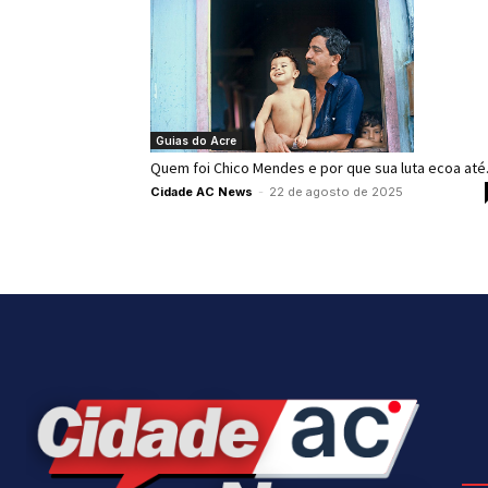
Guias do Acre
Quem foi Chico Mendes e por que sua luta ecoa até.
Cidade AC News
-
22 de agosto de 2025