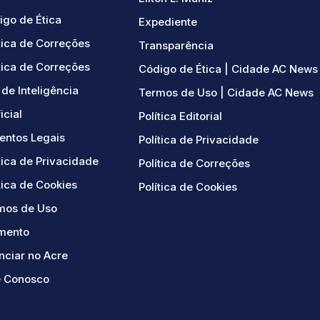
igo de Ética
Expediente
tica de Correções
Transparência
tica de Correções
Código de Ética | Cidade AC News
de Inteligência
Termos de Uso | Cidade AC News
ficial
Política Editorial
ntos Legais
Política de Privacidade
tica de Privacidade
Política de Correções
tica de Cookies
Política de Cookies
mos de Uso
mento
nciar no Acre
e Conosco