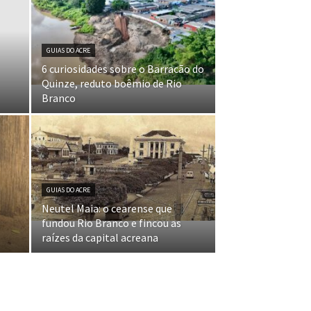
GUIAS DO ACRE
6 curiosidades sobre o Barracão do
Quinze, reduto boêmio de Rio
Branco
GUIAS DO ACRE
Neutel Maia: o cearense que
fundou Rio Branco e fincou as
raízes da capital acreana