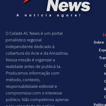
O Cidade AC News é um portal
I
jornalístico regional
Sobre
independente dedicado à
Exp
cobertura do Acre e da Amazônia.
Tra
Nossa missão é organizar a
realidade antes de publicá-la.
Produzimos informação com
método, contexto,
responsabilidade editorial e
compromisso com o interesse
C
público. Não competimos apenas
Política
pela velocidade da notícia.