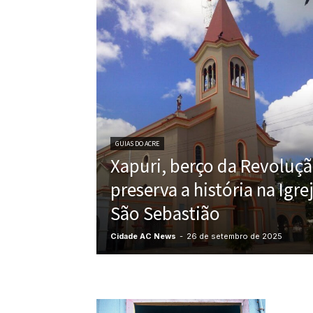
GUIAS DO ACRE
Xapuri, berço da Revoluçã
preserva a história na Igre
São Sebastião
Cidade AC News
-
26 de setembro de 2025