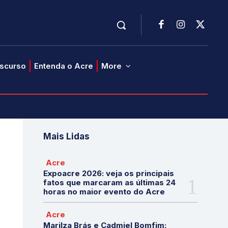
iscurso
Entenda o Acre
More
Mais Lidas
Acre
Expoacre 2026: veja os principais
fatos que marcaram as últimas 24
horas no maior evento do Acre
Acre
Marilza Brás e Cadmiel Bomfim: