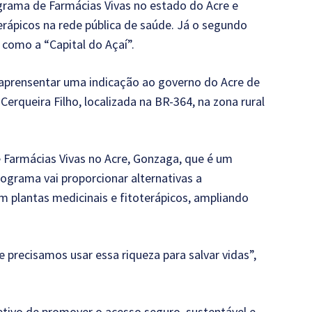
rograma de Farmácias Vivas no estado do Acre e
erápicos na rede pública de saúde. Já o segundo
 como a “Capital do Açaí”.
aprensentar uma indicação ao governo do Acre de
erqueira Filho, localizada na BR-364, na zona rural
 Farmácias Vivas no Acre, Gonzaga, que é um
rograma vai proporcionar alternativas a
lantas medicinais e fitoterápicos, ampliando
e precisamos usar essa riqueza para salvar vidas”,
tivo de promover o acesso seguro, sustentável e