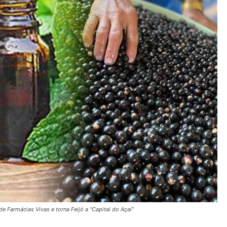
e Farmácias Vivas e torna Feijó a “Capital do Açaí”