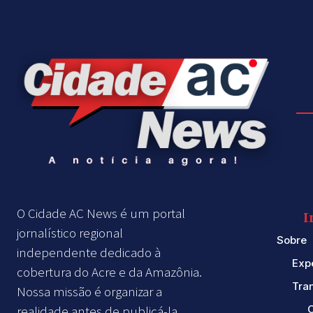
O Cidade AC News é um portal
I
jornalístico regional
Sobre
independente dedicado à
Exp
cobertura do Acre e da Amazônia.
Tra
Nossa missão é organizar a
realidade antes de publicá-la.