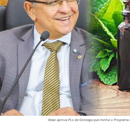
Aleac aprova PLs de Gonzaga que institui o Programa d