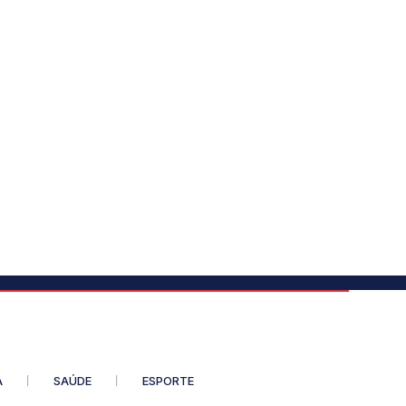
A
SAÚDE
ESPORTE