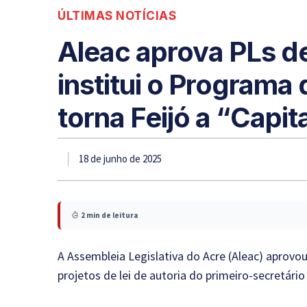
ÚLTIMAS NOTÍCIAS
Aleac aprova PLs 
institui o Programa
torna Feijó a “Capit
18 de junho de 2025
2 min de leitura
A Assembleia Legislativa do Acre (Aleac) aprovou
projetos de lei de autoria do primeiro-secretár