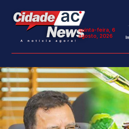
quinta-feira, 6
agosto, 2026
I