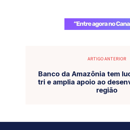
ARTIGO ANTERIOR
Banco da Amazônia tem lucr
tri e amplia apoio ao dese
região