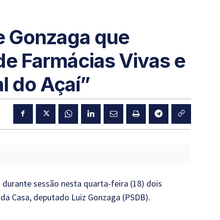
de Gonzaga que
 de Farmácias Vivas e
al do Açaí”
 durante sessão nesta quarta-feira (18) dois
io da Casa, deputado Luiz Gonzaga (PSDB).