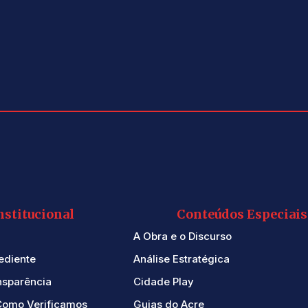
nstitucional
Conteúdos Especiais
A Obra e o Discurso
ediente
Análise Estratégica
nsparência
Cidade Play
Como Verificamos
Guias do Acre