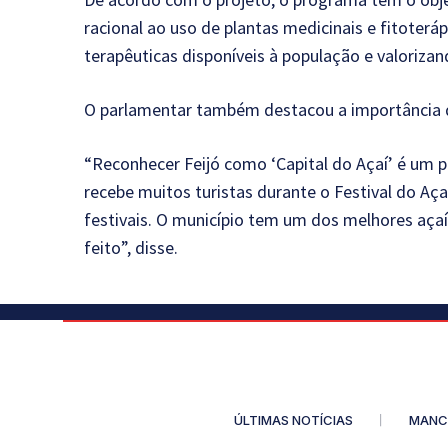
racional ao uso de plantas medicinais e fitoteráp
terapêuticas disponíveis à população e valori
O parlamentar também destacou a importância de 
“Reconhecer Feijó como ‘Capital do Açaí’ é um p
recebe muitos turistas durante o Festival do Aç
festivais. O município tem um dos melhores aça
feito”, disse.
ÚLTIMAS NOTÍCIAS
MANC