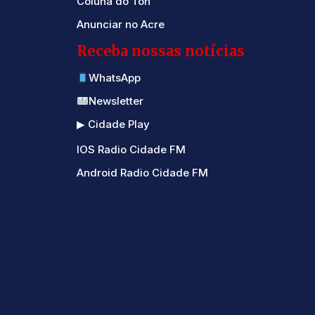
Coluna do Ton
Anunciar no Acre
Receba nossas notícias
WhatsApp
Newsletter
▶ Cidade Play
IOS Radio Cidade FM
Android Radio Cidade FM