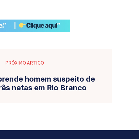
PRÓXIMO ARTIGO
l prende homem suspeito de
três netas em Rio Branco