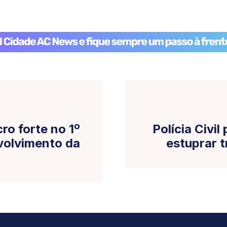
o forte no 1º
Polícia Civi
nvolvimento da
estuprar 