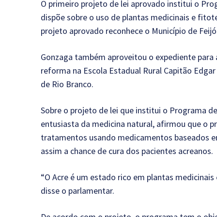
O primeiro projeto de lei aprovado institui o P
dispõe sobre o uso de plantas medicinais e fitot
projeto aprovado reconhece o Município de Feijó
Gonzaga também aproveitou o expediente para 
reforma na Escola Estadual Rural Capitão Edgar C
de Rio Branco.
Sobre o projeto de lei que institui o Programa de
entusiasta da medicina natural, afirmou que o p
tratamentos usando medicamentos baseados em p
assim a chance de cura dos pacientes acreanos.
“O Acre é um estado rico em plantas medicinais 
disse o parlamentar.
De acordo com o projeto, o programa tem o obje