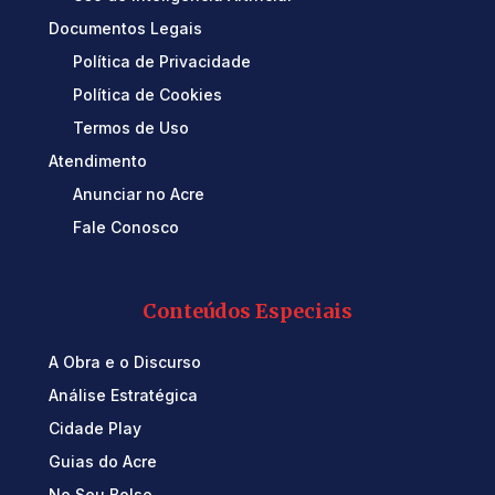
Documentos Legais
Política de Privacidade
Política de Cookies
Termos de Uso
Atendimento
Anunciar no Acre
Fale Conosco
Conteúdos Especiais
A Obra e o Discurso
Análise Estratégica
Cidade Play
Guias do Acre
No Seu Bolso