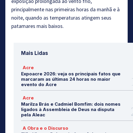
exposição prolongada ao vento frio,
principalmente nas primeiras horas da manhã e à
noite, quando as temperaturas atingem seus
patamares mais baixos.
Mais Lidas
Acre
Expoacre 2026: veja os principais fatos que
marcaram as últimas 24 horas no maior
evento do Acre
Acre
Marilza Brás e Cadmiel Bomfim: dois nomes
ligados à Assembleia de Deus na disputa
pela Aleac
A Obra e o Discurso