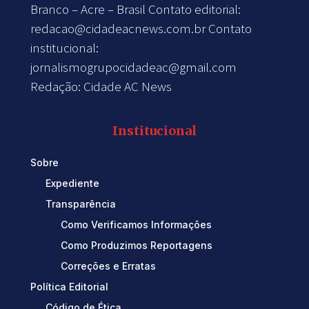
Branco – Acre – Brasil Contato editorial:
redacao@cidadeacnews.com.br
Contato
institucional:
jornalismogrupocidadeac@gmail.com
Redação: Cidade AC News
Institucional
Sobre
Expediente
Transparência
Como Verificamos Informações
Como Produzimos Reportagens
Correções e Erratas
Política Editorial
Código de Ética