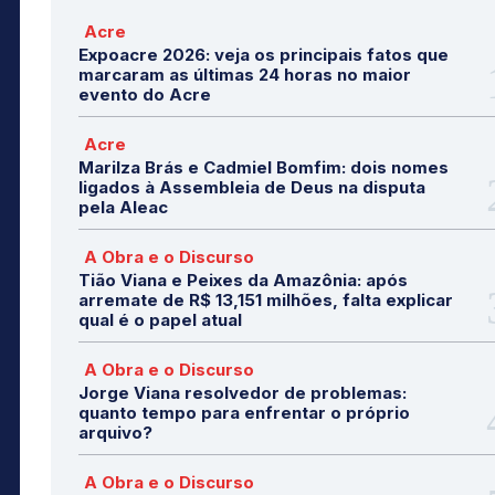
Acre
Expoacre 2026: veja os principais fatos que
marcaram as últimas 24 horas no maior
evento do Acre
Acre
Marilza Brás e Cadmiel Bomfim: dois nomes
ligados à Assembleia de Deus na disputa
pela Aleac
A Obra e o Discurso
Tião Viana e Peixes da Amazônia: após
arremate de R$ 13,151 milhões, falta explicar
qual é o papel atual
A Obra e o Discurso
Jorge Viana resolvedor de problemas:
quanto tempo para enfrentar o próprio
arquivo?
A Obra e o Discurso