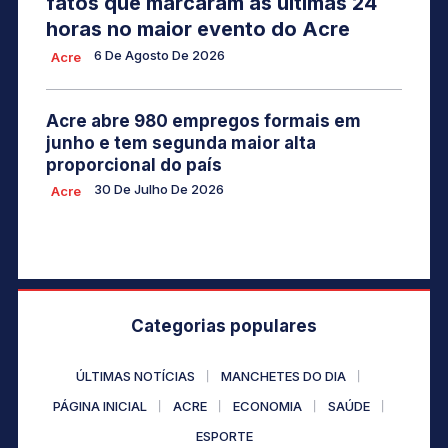
fatos que marcaram as últimas 24
horas no maior evento do Acre
6 De Agosto De 2026
Acre
Acre abre 980 empregos formais em
junho e tem segunda maior alta
proporcional do país
30 De Julho De 2026
Acre
Categorias populares
ÚLTIMAS NOTÍCIAS
MANCHETES DO DIA
PÁGINA INICIAL
ACRE
ECONOMIA
SAÚDE
ESPORTE