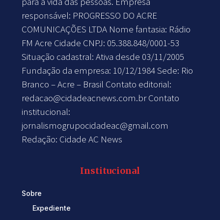
para a vida das pessoas. Empresa
responsável: PROGRESSO DO ACRE
COMUNICAÇÕES LTDA Nome fantasia: Rádio
FM Acre Cidade CNPJ: 05.388.848/0001-53
Situação cadastral: Ativa desde 03/11/2005
Fundação da empresa: 10/12/1984 Sede: Rio
Branco – Acre – Brasil Contato editorial:
redacao@cidadeacnews.com.br
Contato
institucional:
jornalismogrupocidadeac@gmail.com
Redação: Cidade AC News
Institucional
Sobre
Expediente