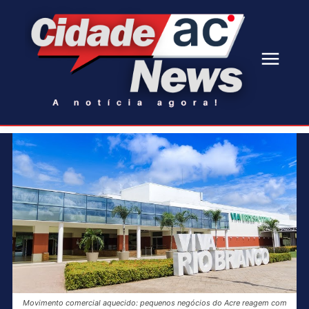
Movimento comercial aquecido: pequenos negócios do Acre reagem com