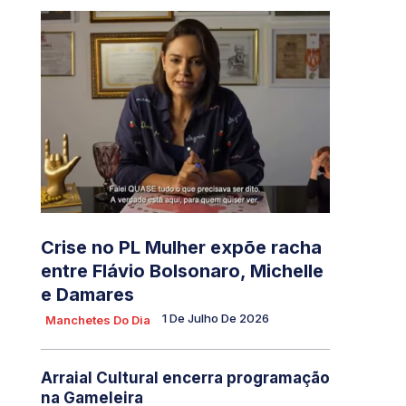
Crise no PL Mulher expõe racha
entre Flávio Bolsonaro, Michelle
e Damares
1 De Julho De 2026
Manchetes Do Dia
Arraial Cultural encerra programação
na Gameleira