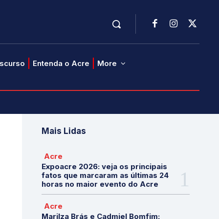
iscurso
Entenda o Acre
More
Mais Lidas
Acre
Expoacre 2026: veja os principais
fatos que marcaram as últimas 24
horas no maior evento do Acre
Acre
Marilza Brás e Cadmiel Bomfim: