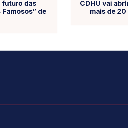
 futuro das
CDHU vai abri
os Famosos” de
mais de 20