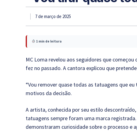
7 de março de 2025
1 min de leitura
MC Loma revelou aos seguidores que começou 
fez no passado. A cantora explicou que pretende
“Vou remover quase todas as tatuagens que eu t
motivos da decisão.
A artista, conhecida por seu estilo descontraído
tatuagens sempre foram uma marca registrada.
demonstraram curiosidade sobre o processo e a