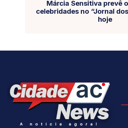
Márcia Sensitiva prevê o
celebridades no “Jornal d
hoje