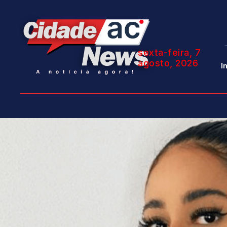
sexta-feira, 7
agosto, 2026
I