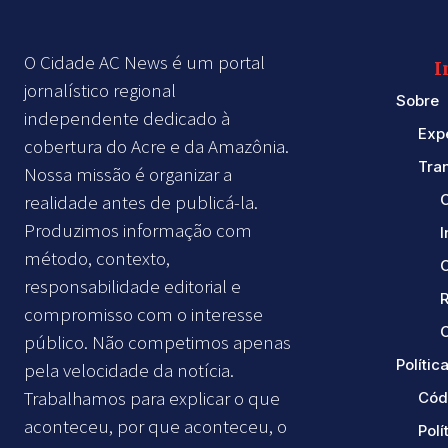
O Cidade AC News é um portal
I
jornalístico regional
Sobre
independente dedicado à
Exp
cobertura do Acre e da Amazônia.
Tra
Nossa missão é organizar a
realidade antes de publicá-la.
Produzimos informação com
método, contexto,
responsabilidade editorial e
compromisso com o interesse
C
público. Não competimos apenas
Política
pela velocidade da notícia.
Trabalhamos para explicar o que
Cód
aconteceu, por que aconteceu, o
Polí