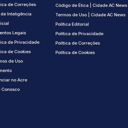
tica de Correções
Código de Ética | Cidade AC News
de Inteligência
Termos de Uso | Cidade AC News
ficial
Política Editorial
ntos Legais
Política de Privacidade
tica de Privacidade
Política de Correções
tica de Cookies
Política de Cookies
mos de Uso
mento
nciar no Acre
e Conosco