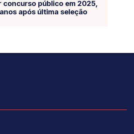
r concurso público em 2025,
 anos após última seleção