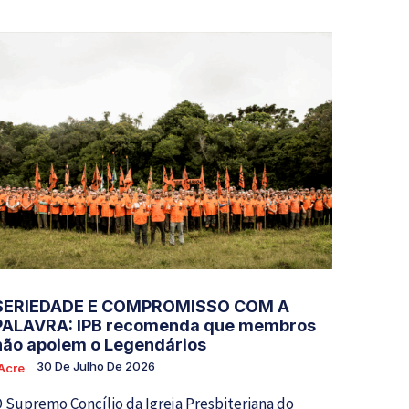
SERIEDADE E COMPROMISSO COM A
PALAVRA: IPB recomenda que membros
não apoiem o Legendários
30 De Julho De 2026
Acre
 Supremo Concílio da Igreja Presbiteriana do