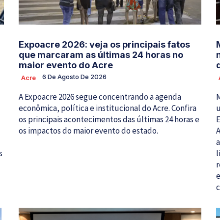
Expoacre 2026: veja os principais fatos
que marcaram as últimas 24 horas no
maior evento do Acre
6 De Agosto De 2026
Acre
A Expoacre 2026 segue concentrando a agenda
M
econômica, política e institucional do Acre. Confira
u
os principais acontecimentos das últimas 24 horas e
E
os impactos do maior evento do estado.
A
a
s
l
r
e
c