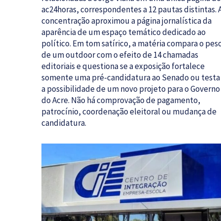
ac24horas, correspondentes a 12 pautas distintas. 
concentração aproximou a página jornalística da
aparência de um espaço temático dedicado ao
político. Em tom satírico, a matéria compara o pes
de um outdoor com o efeito de 14 chamadas
editoriais e questiona se a exposição fortalece
somente uma pré-candidatura ao Senado ou testa
a possibilidade de um novo projeto para o Governo
do Acre. Não há comprovação de pagamento,
patrocínio, coordenação eleitoral ou mudança de
candidatura.