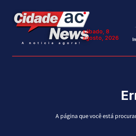
sábado, 8
agosto, 2026
I
Er
A página que você está procura