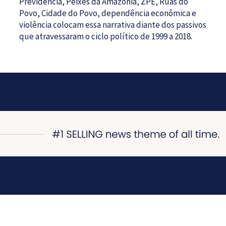
Previdência, Peixes da Amazônia, ZPE, Ruas do
Povo, Cidade do Povo, dependência econômica e
violência colocam essa narrativa diante dos passivos
que atravessaram o ciclo político de 1999 a 2018.