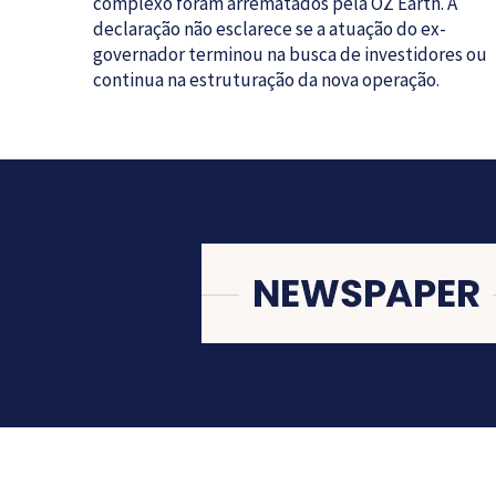
complexo foram arrematados pela OZ Earth. A
declaração não esclarece se a atuação do ex-
governador terminou na busca de investidores ou
continua na estruturação da nova operação.