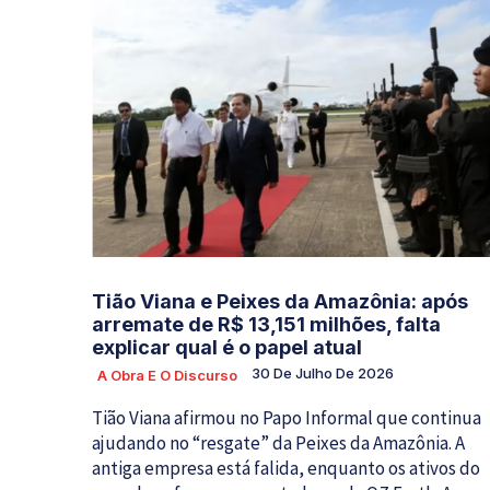
Tião Viana e Peixes da Amazônia: após
arremate de R$ 13,151 milhões, falta
explicar qual é o papel atual
30 De Julho De 2026
A Obra E O Discurso
Tião Viana afirmou no Papo Informal que continua
ajudando no “resgate” da Peixes da Amazônia. A
antiga empresa está falida, enquanto os ativos do