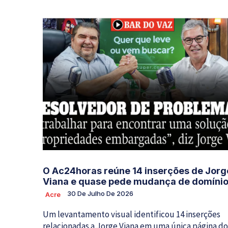
O Ac24horas reúne 14 inserções de Jorg
Viana e quase pede mudança de domíni
30 De Julho De 2026
Acre
Um levantamento visual identificou 14 inserções
relacionadas a Jorge Viana em uma única página do