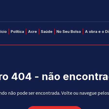
nício
Política
Acre
Saúde
No Seu Bolso
A obra e o D
ro 404 - não encontr
ndo não pode ser encontrada. Volte ou navegue pelos 