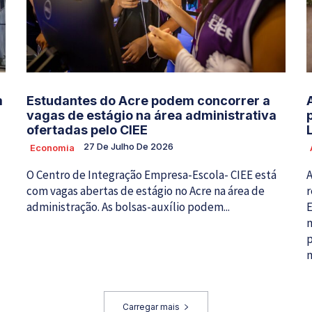
m
Estudantes do Acre podem concorrer a
vagas de estágio na área administrativa
ofertadas pelo CIEE
27 De Julho De 2026
Economia
O Centro de Integração Empresa-Escola- CIEE está
A
com vagas abertas de estágio no Acre na área de
r
administração. As bolsas-auxílio podem...
E
m
p
m
Carregar mais