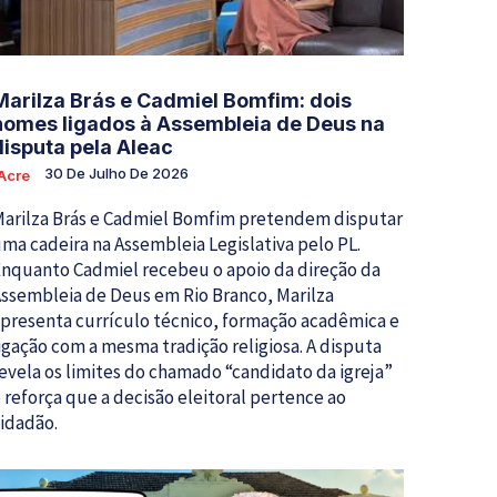
Marilza Brás e Cadmiel Bomfim: dois
nomes ligados à Assembleia de Deus na
disputa pela Aleac
30 De Julho De 2026
Acre
arilza Brás e Cadmiel Bomfim pretendem disputar
ma cadeira na Assembleia Legislativa pelo PL.
nquanto Cadmiel recebeu o apoio da direção da
ssembleia de Deus em Rio Branco, Marilza
presenta currículo técnico, formação acadêmica e
igação com a mesma tradição religiosa. A disputa
evela os limites do chamado “candidato da igreja”
 reforça que a decisão eleitoral pertence ao
idadão.