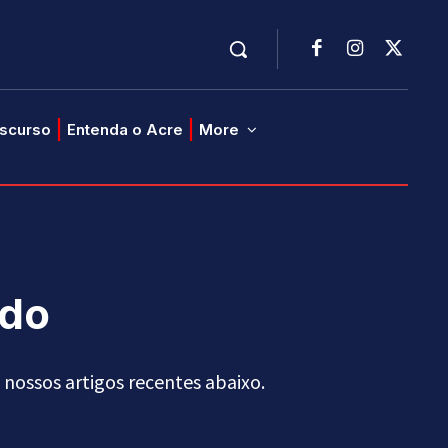
iscurso
Entenda o Acre
More
ado
nossos artigos recentes abaixo.