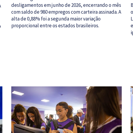
desligamentos em junho de 2026, encerrando o mês
B
A
com saldo de 980 empregos com carteira assinada. A
o
alta de 0,88% foi a segunda maior variação
L
proporcional entre os estados brasileiros.
e
o
i