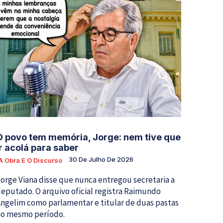
O povo tem memória, Jorge: nem tive que
ir acolá para saber
30 De Julho De 2026
A Obra E O Discurso
orge Viana disse que nunca entregou secretaria a
eputado. O arquivo oficial registra Raimundo
ngelim como parlamentar e titular de duas pastas
no mesmo período.