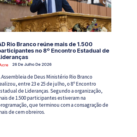
AD Rio Branco reúne mais de 1.500
participantes no 8º Encontro Estadual de
Lideranças
26 De Julho De 2026
Acre
 Assembleia de Deus Ministério Rio Branco
ealizou, entre 23 e 25 de julho, o 8º Encontro
stadual de Lideranças. Segundo a organização,
ais de 1.500 participantes estiveram na
rogramação, que terminou com a consagração de
ais de cem obreiros.