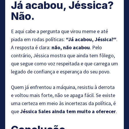
Já acabou, Jéssica?
Não.
E aqui cabe a pergunta que virou meme e até
piada em rodas políticas:
“Já acabou, Jéssica?”
.
A resposta é clara:
não, não acabou
. Pelo
contrário, Jéssica mostra que ainda tem fôlego,
que segue como voz respeitada e que carrega um
legado de confiança e esperança do seu povo.
Quem já enfrentou a máquina, resistiu à derrota
e voltou mais forte, não se apaga fácil. Se existe
uma certeza em meio às incertezas da política, é
que
Jéssica Sales ainda tem muito a oferecer
.