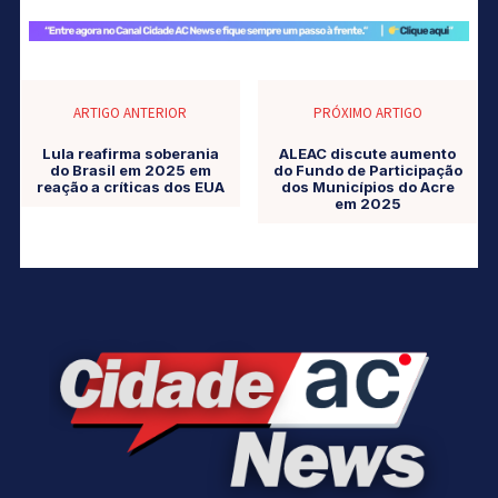
ARTIGO ANTERIOR
PRÓXIMO ARTIGO
Lula reafirma soberania
ALEAC discute aumento
do Brasil em 2025 em
do Fundo de Participação
reação a críticas dos EUA
dos Municípios do Acre
em 2025