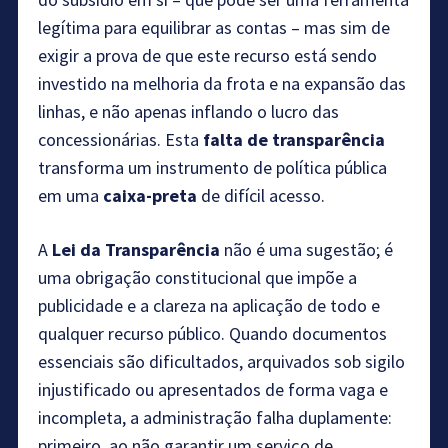
legítima para equilibrar as contas – mas sim de
exigir a prova de que este recurso está sendo
investido na melhoria da frota e na expansão das
linhas, e não apenas inflando o lucro das
concessionárias. Esta
falta de transparência
transforma um instrumento de política pública
em uma
caixa-preta
de difícil acesso.
A
Lei da Transparência
não é uma sugestão; é
uma obrigação constitucional que impõe a
publicidade e a clareza na aplicação de todo e
qualquer recurso público. Quando documentos
essenciais são dificultados, arquivados sob sigilo
injustificado ou apresentados de forma vaga e
incompleta, a administração falha duplamente:
primeiro, ao não garantir um serviço de