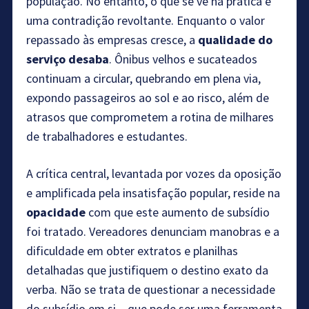
população. No entanto, o que se vê na prática é
uma contradição revoltante. Enquanto o valor
repassado às empresas cresce, a
qualidade do
serviço desaba
. Ônibus velhos e sucateados
continuam a circular, quebrando em plena via,
expondo passageiros ao sol e ao risco, além de
atrasos que comprometem a rotina de milhares
de trabalhadores e estudantes.
A crítica central, levantada por vozes da oposição
e amplificada pela insatisfação popular, reside na
opacidade
com que este aumento de subsídio
foi tratado. Vereadores denunciam manobras e a
dificuldade em obter extratos e planilhas
detalhadas que justifiquem o destino exato da
verba. Não se trata de questionar a necessidade
do subsídio em si – que pode ser uma ferramenta