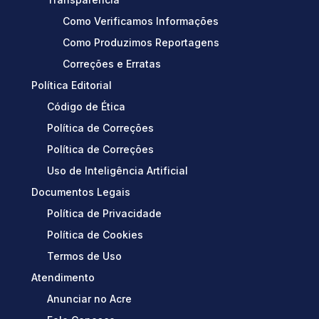
Como Verificamos Informações
Como Produzimos Reportagens
Correções e Erratas
Política Editorial
Código de Ética
Política de Correções
Política de Correções
Uso de Inteligência Artificial
Documentos Legais
Política de Privacidade
Política de Cookies
Termos de Uso
Atendimento
Anunciar no Acre