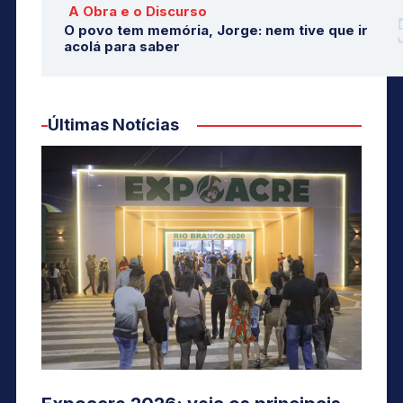
A Obra e o Discurso
O povo tem memória, Jorge: nem tive que ir
acolá para saber
Últimas Notícias