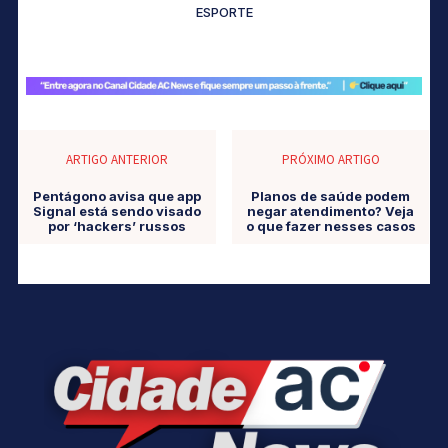
ESPORTE
ARTIGO ANTERIOR
PRÓXIMO ARTIGO
Pentágono avisa que app
Planos de saúde podem
Signal está sendo visado
negar atendimento? Veja
por ‘hackers’ russos
o que fazer nesses casos