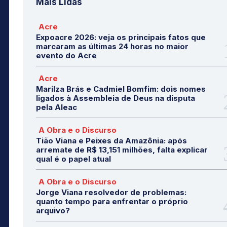
Mais Lidas
Acre
Expoacre 2026: veja os principais fatos que
marcaram as últimas 24 horas no maior
evento do Acre
Acre
Marilza Brás e Cadmiel Bomfim: dois nomes
ligados à Assembleia de Deus na disputa
pela Aleac
A Obra e o Discurso
Tião Viana e Peixes da Amazônia: após
arremate de R$ 13,151 milhões, falta explicar
qual é o papel atual
A Obra e o Discurso
Jorge Viana resolvedor de problemas:
quanto tempo para enfrentar o próprio
arquivo?