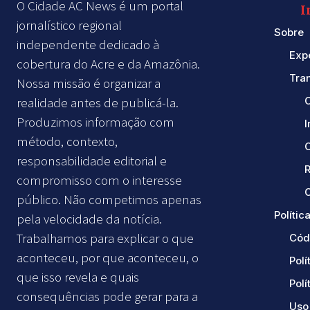
O Cidade AC News é um portal
I
jornalístico regional
Sobre
independente dedicado à
Exp
cobertura do Acre e da Amazônia.
Tra
Nossa missão é organizar a
realidade antes de publicá-la.
Produzimos informação com
método, contexto,
responsabilidade editorial e
compromisso com o interesse
C
público. Não competimos apenas
Política
pela velocidade da notícia.
Trabalhamos para explicar o que
Cód
aconteceu, por que aconteceu, o
Polí
que isso revela e quais
Polí
consequências pode gerar para a
Uso 