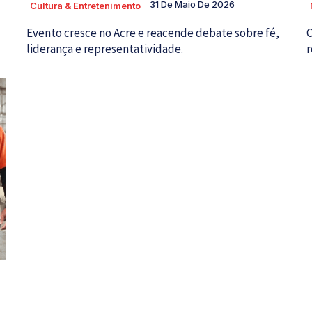
31 De Maio De 2026
Cultura & Entretenimento
Evento cresce no Acre e reacende debate sobre fé,
C
liderança e representatividade.
r