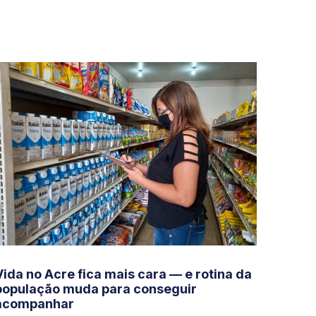
Vida no Acre fica mais cara — e rotina da
população muda para conseguir
acompanhar