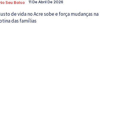
11 De Abril De 2026
No Seu Bolso
usto de vida no Acre sobe e força mudanças na
otina das famílias