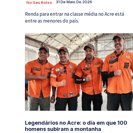
31 De Maio De 2026
No Seu Bolso
Renda para entrar na classe média no Acre está
entre as menores do país.
Legendários no Acre: o dia em que 100
homens subiram a montanha