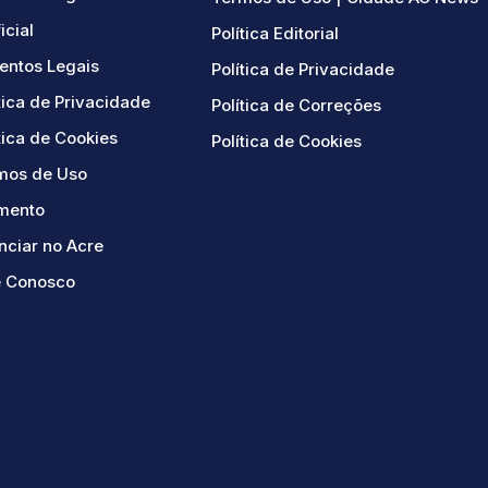
ficial
Política Editorial
ntos Legais
Política de Privacidade
tica de Privacidade
Política de Correções
tica de Cookies
Política de Cookies
mos de Uso
mento
nciar no Acre
e Conosco