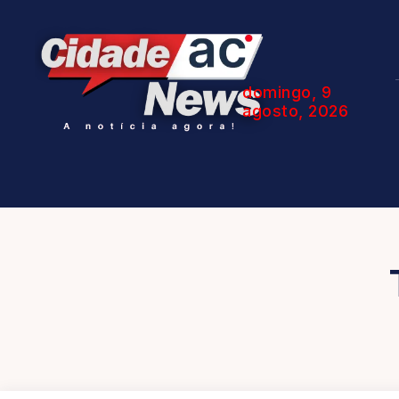
domingo, 9
agosto, 2026
I