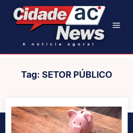
Tag:
SETOR PÚBLICO