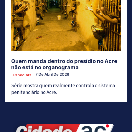
Quem manda dentro do presídio no Acre
não está no organograma
7 De Abril De 2026
Especiais
Série mostra quem realmente controla o sistema
penitenciário no Acre.