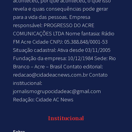
aconteceu, por que aconteceu, o que isso
revela e quais consequências pode gerar
para a vida das pessoas. Empresa
responsável: PROGRESSO DO ACRE
COMUNICAÇÕES LTDA Nome fantasia: Rádio
FM Acre Cidade CNPJ: 05.388.848/0001-53
Situação cadastral: Ativa desde 03/11/2005
Fundação da empresa: 10/12/1984 Sede: Rio
Branco – Acre – Brasil Contato editorial:
redacao@cidadeacnews.com.br
Contato
institucional:
jornalismogrupocidadeac@gmail.com
Redação: Cidade AC News
Institucional
Sobre