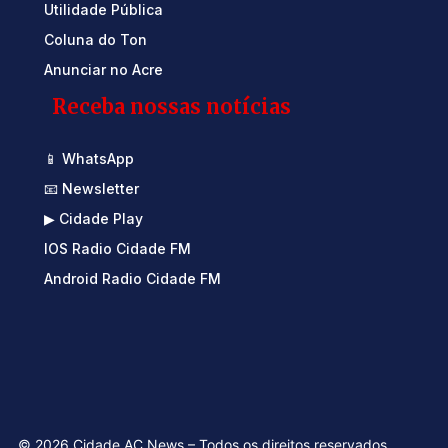
Utilidade Pública
Coluna do Ton
Anunciar no Acre
Receba nossas notícias
📱 WhatsApp
📧 Newsletter
▶ Cidade Play
IOS Radio Cidade FM
Android Radio Cidade FM
© 2026 Cidade AC News – Todos os direitos reservados.