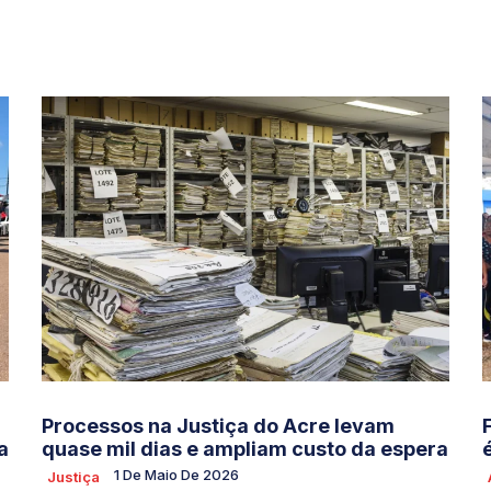
Processos na Justiça do Acre levam
a
quase mil dias e ampliam custo da espera
1 De Maio De 2026
Justiça