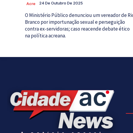
24 De Outubro De 2025
Acre
O Ministério Público denunciou um vereador de Ri
Branco por importunação sexual e perseguição
contra ex-servidoras; caso reacende debate ético
na política acreana.