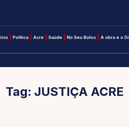
nício
Política
Acre
Saúde
No Seu Bolso
A obra e o D
Tag:
JUSTIÇA ACRE