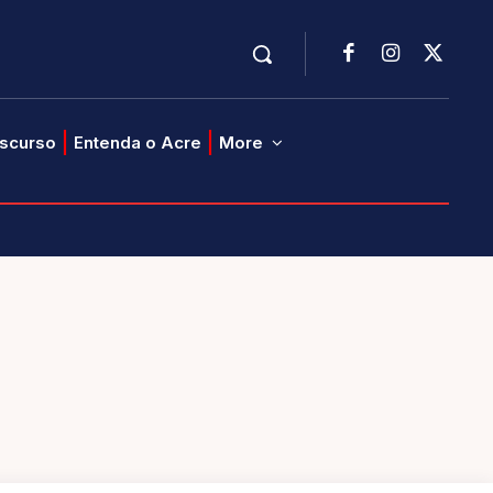
iscurso
Entenda o Acre
More