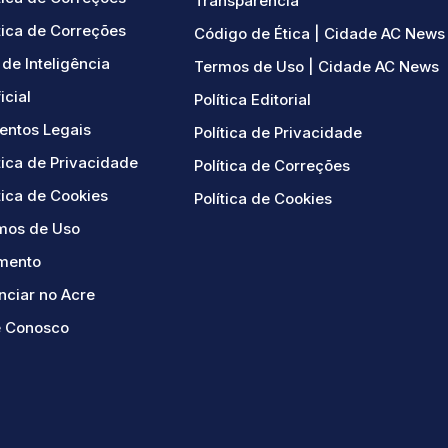
Transparência
tica de Correções
Código de Ética | Cidade AC News
de Inteligência
Termos de Uso | Cidade AC News
ficial
Política Editorial
ntos Legais
Política de Privacidade
tica de Privacidade
Política de Correções
tica de Cookies
Política de Cookies
mos de Uso
mento
nciar no Acre
e Conosco