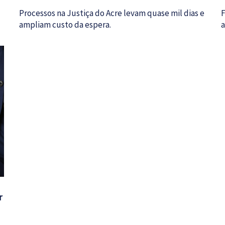
Processos na Justiça do Acre levam quase mil dias e
F
ampliam custo da espera.
a
r