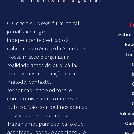
O Cidade AC News é um portal
I
jornalístico regional
Sobre
independente dedicado à
Exp
cobertura do Acre e da Amazônia.
Tra
Nossa missão é organizar a
realidade antes de publicá-la.
Produzimos informação com
método, contexto,
responsabilidade editorial e
compromisso com o interesse
C
público. Não competimos apenas
Política
pela velocidade da notícia.
Trabalhamos para explicar o que
Cód
aconteceu, por que aconteceu, o
Polí