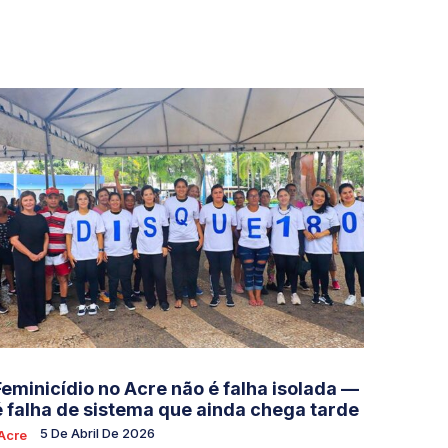
Feminicídio no Acre não é falha isolada —
é falha de sistema que ainda chega tarde
5 De Abril De 2026
Acre