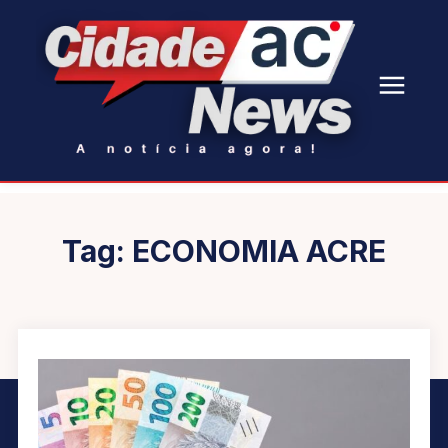
Tag:
ECONOMIA ACRE