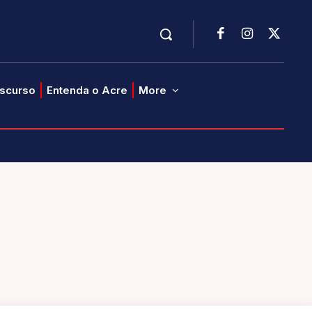
iscurso
Entenda o Acre
More