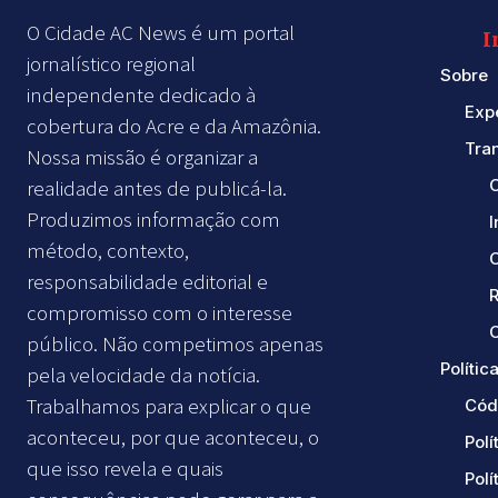
O Cidade AC News é um portal
I
jornalístico regional
Sobre
independente dedicado à
Exp
cobertura do Acre e da Amazônia.
Tra
Nossa missão é organizar a
realidade antes de publicá-la.
Produzimos informação com
método, contexto,
responsabilidade editorial e
compromisso com o interesse
C
público. Não competimos apenas
Política
pela velocidade da notícia.
Trabalhamos para explicar o que
Cód
aconteceu, por que aconteceu, o
Polí
que isso revela e quais
Polí