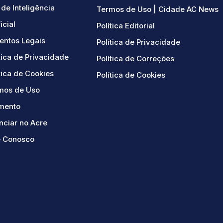
de Inteligência
Termos de Uso | Cidade AC News
ficial
Política Editorial
ntos Legais
Política de Privacidade
tica de Privacidade
Política de Correções
tica de Cookies
Política de Cookies
mos de Uso
mento
nciar no Acre
e Conosco