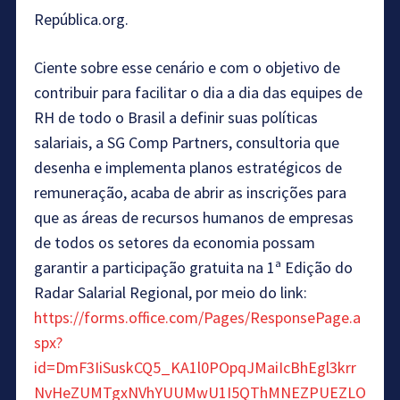
República.org.
Ciente sobre esse cenário e com o objetivo de
contribuir para facilitar o dia a dia das equipes de
RH de todo o Brasil a definir suas políticas
salariais, a SG Comp Partners, consultoria que
desenha e implementa planos estratégicos de
remuneração, acaba de abrir as inscrições para
que as áreas de recursos humanos de empresas
de todos os setores da economia possam
garantir a participação gratuita na 1ª Edição do
Radar Salarial Regional, por meio do link:
https://forms.office.com/Pages/ResponsePage.a
spx?
id=DmF3IiSuskCQ5_KA1l0POpqJMaiIcBhEgl3krr
NvHeZUMTgxNVhYUUMwU1I5QThMNEZPUEZLO