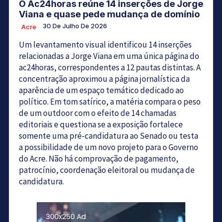
O Ac24horas reúne 14 inserções de Jorge
Viana e quase pede mudança de domínio
30 De Julho De 2026
Acre
Um levantamento visual identificou 14 inserções
relacionadas a Jorge Viana em uma única página do
ac24horas, correspondentes a 12 pautas distintas. A
concentração aproximou a página jornalística da
aparência de um espaço temático dedicado ao
político. Em tom satírico, a matéria compara o peso
de um outdoor com o efeito de 14 chamadas
editoriais e questiona se a exposição fortalece
somente uma pré-candidatura ao Senado ou testa
a possibilidade de um novo projeto para o Governo
do Acre. Não há comprovação de pagamento,
patrocínio, coordenação eleitoral ou mudança de
candidatura.