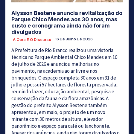
Alysson Bestene anuncia revitalização do
Parque Chico Mendes aos 30 anos, mas
custo e cronograma ainda não foram
divulgados
16 De Julho De 2026
A Obra E O Discurso
A Prefeitura de Rio Branco realizou uma vistoria
técnica no Parque Ambiental Chico Mendes em 10
de julho de 2026 e anunciou melhorias no
pavimento, na academia ao ar livre e nos
brinquedos. O espaço completa 30 anos em 31 de
julho e possui 57 hectares de floresta preservada,
reunindo lazer, educação ambiental, pesquisa e
conservação da fauna e da flora amazônicas. A
gestão do prefeito Alysson Bestene também
apresentou, em maio, o projeto de um novo
mirante com 30 metros de altura, elevador
panorâmico e espaço para café ou lanchonete.
Apesar dos anúncios, ainda não foram divulgados o