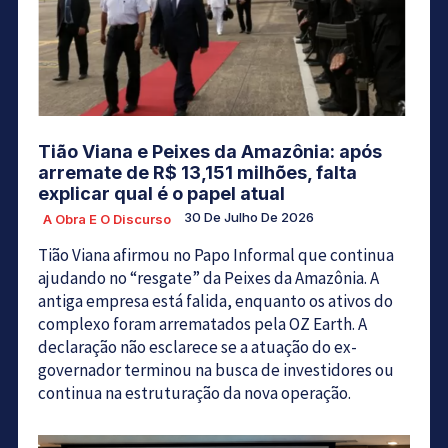
Tião Viana e Peixes da Amazônia: após
arremate de R$ 13,151 milhões, falta
explicar qual é o papel atual
30 De Julho De 2026
A Obra E O Discurso
Tião Viana afirmou no Papo Informal que continua
ajudando no “resgate” da Peixes da Amazônia. A
antiga empresa está falida, enquanto os ativos do
complexo foram arrematados pela OZ Earth. A
declaração não esclarece se a atuação do ex-
governador terminou na busca de investidores ou
continua na estruturação da nova operação.