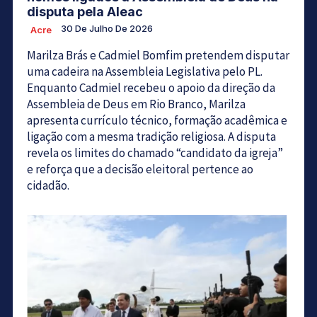
disputa pela Aleac
30 De Julho De 2026
Acre
Marilza Brás e Cadmiel Bomfim pretendem disputar
uma cadeira na Assembleia Legislativa pelo PL.
Enquanto Cadmiel recebeu o apoio da direção da
Assembleia de Deus em Rio Branco, Marilza
apresenta currículo técnico, formação acadêmica e
ligação com a mesma tradição religiosa. A disputa
revela os limites do chamado “candidato da igreja”
e reforça que a decisão eleitoral pertence ao
cidadão.